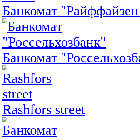
Банкомат "Райффайзен
Банкомат "Россельхозб
Rashfors street