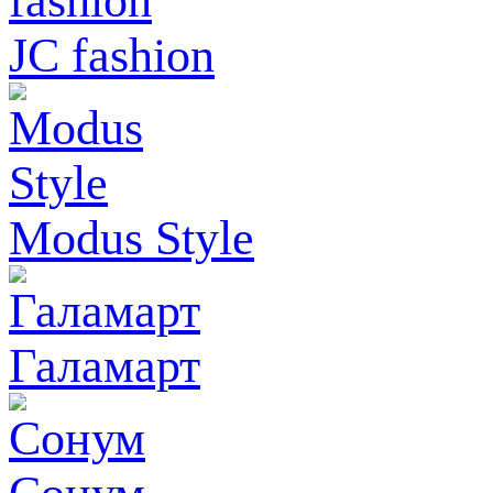
JC fashion
Modus Style
Галамарт
Сонум