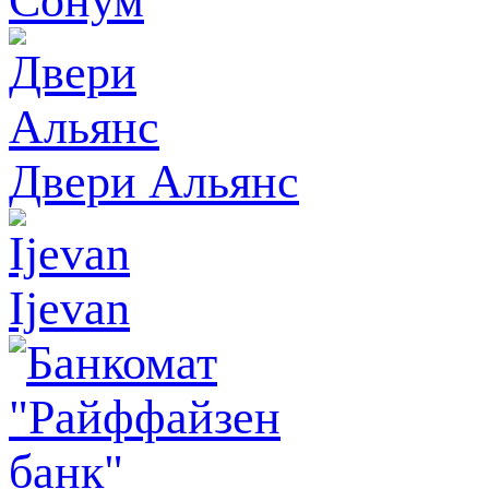
Двери Альянс
Ijevan