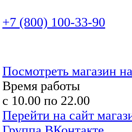
+7 (800) 100-33-90
Посмотреть магазин на
Время работы
с 10.00 по 22.00
Перейти на сайт магаз
Группа ВКонтакте