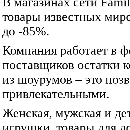
В магазинах сети Fami
товары известных миро
до -85%.
Компания работает в ф
поставщиков остатки к
из шоурумов – это поз
привлекательными.
Женская, мужская и дет
игрушки, товары для д